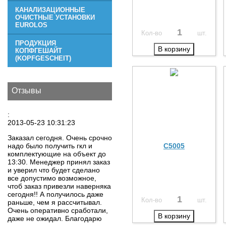
КАНАЛИЗАЦИОННЫЕ
ОЧИСТНЫЕ УСТАНОВКИ
EUROLOS
Кол-во
шт.
ПРОДУКЦИЯ
В корзину
КОПФГЕШАЙТ
(KOPFGESCHEIT)
Отзывы
:
2013-05-23 10:31:23
Заказал сегодня. Очень срочно
C5005
надо было получить гкл и
комплектующие на объект до
13:30. Менеджер принял заказ
и уверил что будет сделано
все допустимо возможное,
чтоб заказ привезли наверняка
сегодня!! А получилось даже
Кол-во
шт.
раньше, чем я рассчитывал.
Очень оперативно сработали,
В корзину
даже не ожидал. Благодарю