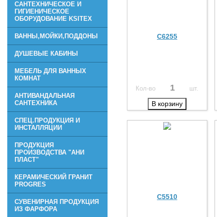
САНТЕХНИЧЕСКОЕ И
ГИГИЕНИЧЕСКОЕ
ОБОРУДОВАНИЕ KSITEX
C6255
ВАННЫ,МОЙКИ,ПОДДОНЫ
ДУШЕВЫЕ КАБИНЫ
МЕБЕЛЬ ДЛЯ ВАННЫХ
КОМНАТ
Кол-во
шт.
АНТИВАНДАЛЬНАЯ
САНТЕХНИКА
В корзину
СПЕЦ.ПРОДУКЦИЯ И
ИНСТАЛЛЯЦИИ
ПРОДУКЦИЯ
ПРОИЗВОДСТВА "АНИ
ПЛАСТ"
КЕРАМИЧЕСКИЙ ГРАНИТ
PROGRES
C5510
СУВЕНИРНАЯ ПРОДУКЦИЯ
ИЗ ФАРФОРА