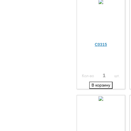
С0315
Кол-во
шт.
В корзину