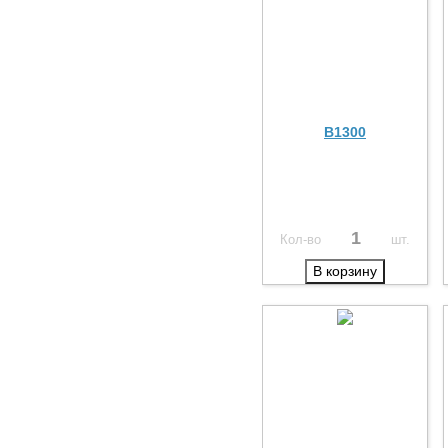
B1300
Кол-во
шт.
В корзину