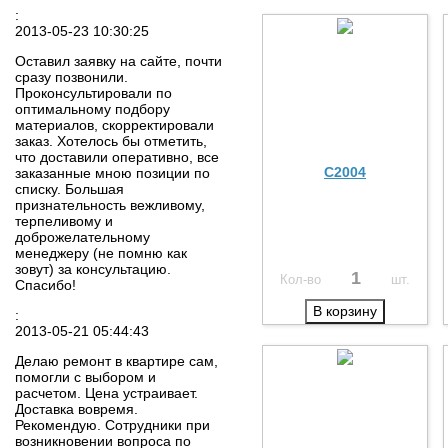
:
2013-05-23 10:30:25
Оставил заявку на сайте, почти
сразу позвонили.
Проконсультировали по
оптимальному подбору
материалов, скорректировали
заказ. Хотелось бы отметить,
что доставили оперативно, все
C2004
заказанные мною позиции по
списку. Большая
признательность вежливому,
терпеливому и
доброжелательному
менеджеру (не помню как
зовут) за консультацию.
Кол-во
шт.
Спасибо!
В корзину
:
2013-05-21 05:44:43
Делаю ремонт в квартире сам,
помогли с выбором и
расчетом. Цена устраивает.
Доставка вовремя.
Рекомендую. Сотрудники при
возникновении вопроса по