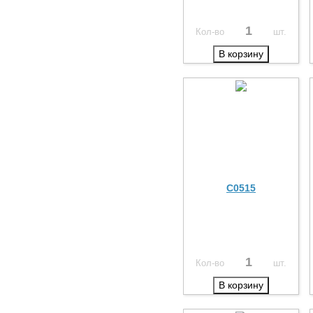
Кол-во
шт.
В корзину
C0515
Кол-во
шт.
В корзину