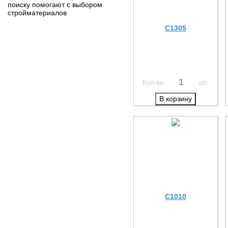
поиску помогают с выбором
стройматериалов
C1305
Кол-во
шт.
В корзину
C1010