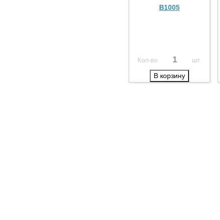
B1005
Кол-во
шт.
В корзину