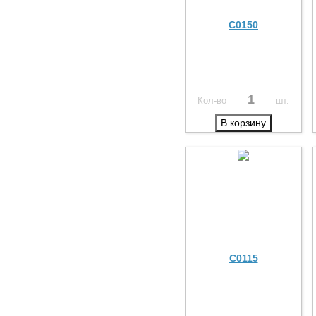
C0150
Кол-во
шт.
В корзину
C0115