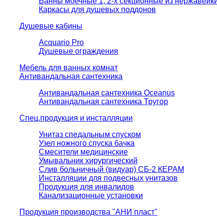
Ванны моечные 1, 2-х секционные из нержавейк
Каркасы для душевых поддонов
Душевые кабины
Acquario Pro
Душевые ограждения
Мебель для ванных комнат
Антивандальная сантехника
Антивандальная сантехника Oceanus
Антивандальная сантехника Тругор
Спец.продукция и инсталляции
Унитаз спедальным спуском
Узел ножного спуска бачка
Смесители медицинские
Умывальник хирургический
Слив больничный (видуар) СБ-2 КЕРАМ
Инсталляции для подвесных унитазов
Продукция для инвалидов
Канализационные установки
Продукция производства "АНИ пласт"