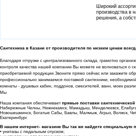
Широкий ассорти
производства в 
решения, а собст
Сантехника в Казани от производителя по низким ценам всегд
Благодаря отгрузке с централизованного склада, грамотно органи
контроля качества нашей компании Вы можете не волноваться о с
приобретаемой продукции.
Звоните прямо сейчас или закажите об
профессионально занимаемся поставкой сантехники, необходимой 
комнаты - душевых кабин, поддонов, смесителей, ванн, моек разли
Мы
Наша компания обеспечивает
прямые поставки сантехнической
Набережные Челны, Нижнекамск, Мамадыш, Менделеевск, Елабуга, 
Новошешминск, Богатые Сабы, Бавлы, Малмыж, Агрыз, Волжск, Чеб
Екатеринбург.
В нашем интернет- магазине Вы так же найдете специальную
• унитазы с педальным спуском;