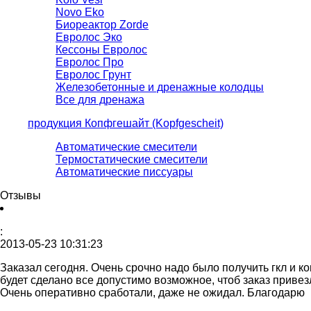
Novo Eko
Биореактор Zorde
Евролос Эко
Кессоны Евролос
Евролос Про
Евролос Грунт
Железобетонные и дренажные колодцы
Все для дренажа
продукция Копфгешайт (Kopfgescheit)
Автоматические смесители
Термостатические смесители
Автоматические пиcсуары
Отзывы
:
2013-05-23 10:31:23
Заказал сегодня. Очень срочно надо было получить гкл и к
будет сделано все допустимо возможное, чтоб заказ привез
Очень оперативно сработали, даже не ожидал. Благодарю