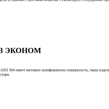
ип3 ЭКОНОМ
AISI 304 имеет матовую шлифованную поверхность, чаша издел
суара.