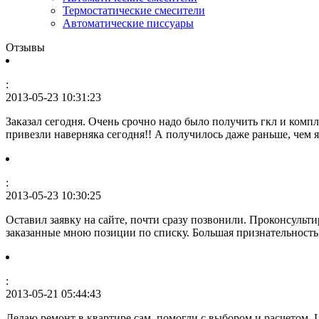
Термостатические смесители
Автоматические пиcсуары
Отзывы
:
2013-05-23 10:31:23
Заказал сегодня. Очень срочно надо было получить гкл и компл
привезли наверняка сегодня!! А получилось даже раньше, чем 
:
2013-05-23 10:30:25
Оставил заявку на сайте, почти сразу позвонили. Проконсульти
заказанные мною позиции по списку. Большая признательность
:
2013-05-21 05:44:43
Делаю ремонт в квартире сам, помогли с выбором и расчетом.