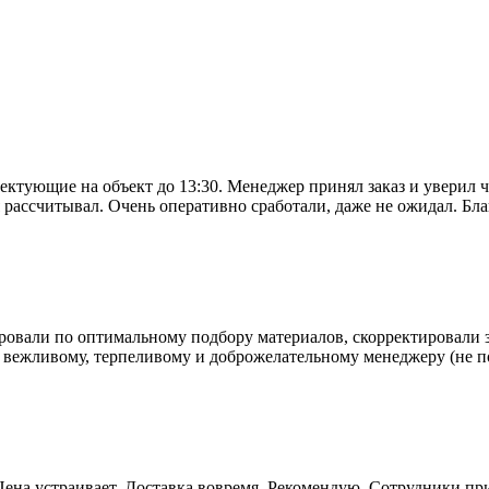
ектующие на объект до 13:30. Менеджер принял заказ и уверил ч
я рассчитывал. Очень оперативно сработали, даже не ожидал. Бл
ровали по оптимальному подбору материалов, скорректировали за
 вежливому, терпеливому и доброжелательному менеджеру (не по
 Цена устраивает. Доставка вовремя. Рекомендую. Сотрудники п