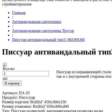
стройматериалов
Главная
/
Антивандальная сантехника
/
Антивандальная сантехника Тругор
/
Писсуар антивандальный тип3 ЭКОНОМ
Писсуар антивандальный т
Кол-во
Писсуар из нержавеющей стали 
так и с внутренней стороны пис
шт.
В корзину
Артикул: ПА 03
Продукт: Писссуар
Размер изделия: ВхШхГ 450х360х330
Размер упаковки: ВхШхГ 650х400х400
Тип: Писсуар подвесной, внешняя/скрытая подводка воды